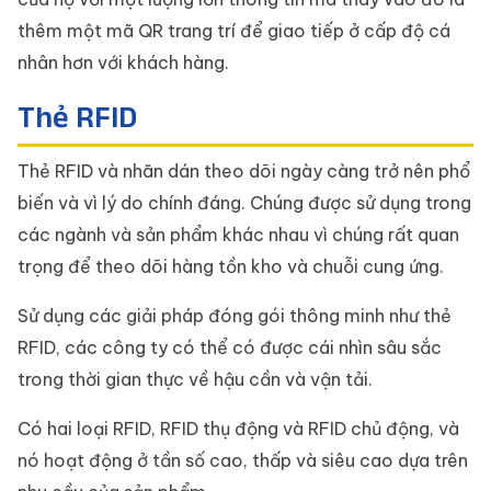
thêm một mã QR trang trí để giao tiếp ở cấp độ cá
nhân hơn với khách hàng.
Thẻ RFID
Thẻ RFID và nhãn dán theo dõi ngày càng trở nên phổ
biến và vì lý do chính đáng. Chúng được sử dụng trong
các ngành và sản phẩm khác nhau vì chúng rất quan
trọng để theo dõi hàng tồn kho và chuỗi cung ứng.
Sử dụng các giải pháp đóng gói thông minh như thẻ
RFID, các công ty có thể có được cái nhìn sâu sắc
trong thời gian thực về hậu cần và vận tải.
Có hai loại RFID, RFID thụ động và RFID chủ động, và
nó hoạt động ở tần số cao, thấp và siêu cao dựa trên