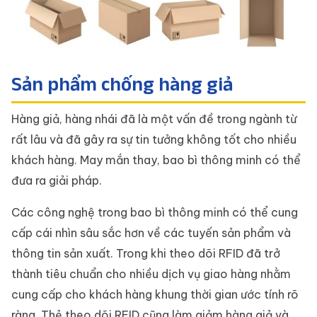
Sản phẩm chống hàng giả
Hàng giả, hàng nhái đã là một vấn đề trong ngành từ
rất lâu và đã gây ra sự tin tưởng không tốt cho nhiều
khách hàng. May mắn thay, bao bì thông minh có thể
đưa ra giải pháp.
Các công nghệ trong bao bì thông minh có thể cung
cấp cái nhìn sâu sắc hơn về các tuyến sản phẩm và
thông tin sản xuất. Trong khi theo dõi RFID đã trở
thành tiêu chuẩn cho nhiều dịch vụ giao hàng nhằm
cung cấp cho khách hàng khung thời gian ước tính rõ
ràng. Thẻ theo dõi RFID cũng làm giảm hàng giả và