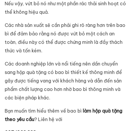
Nếu vậy, vứt bỏ nó như một phần rác thải sinh hoạt có
thể không hiệu quả.
Các nhà sản xuất sẽ cần phải ghi rõ ràng hơn trên bao
bì để đảm bảo rằng nó được vứt bỏ một cách an
toàn, điều này có thể được chứng minh là đầy thách
thức và tốn kém.
Các doanh nghiệp lớn và nổi tiếng nên dần chuyển
sang hộp quà tặng có bao bì thiết kế thông minh để
gây được tiếng vang với khách hàng và dẫn đến sản
phẩm chất lượng cao hơn nhờ bao bì thông minh và
các biện pháp khác.
Bạn muốn tìm hiểu thêm về bao bì
làm hộp quà tặng
theo yêu cầu
? Liên hệ với