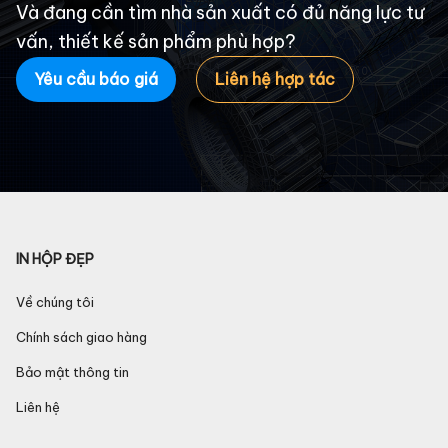
Và đang cần tìm nhà sản xuất có đủ năng lực tư
vấn, thiết kế sản phẩm phù hợp?
Yêu cầu báo giá
Liên hệ hợp tác
IN HỘP ĐẸP
Về chúng tôi
Chính sách giao hàng
Bảo mật thông tin
Liên hệ