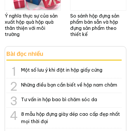
Ý nghĩa thực sự của sản
So sánh hộp đựng sản
xuất hộp quà hộp quà
phẩm bán sẵn và hộp
thân thiện với môi
đựng sản phẩm theo
trường
thiết kế
Bài đọc nhiều
Một số lưu ý khi đặt in hộp giấy cứng
Những điều bạn cần biết về hộp nam châm
Tư vấn in hộp bao bì chăm sóc da
8 mẫu hộp đựng giày dép cao cấp đẹp nhất
mọi thời đại