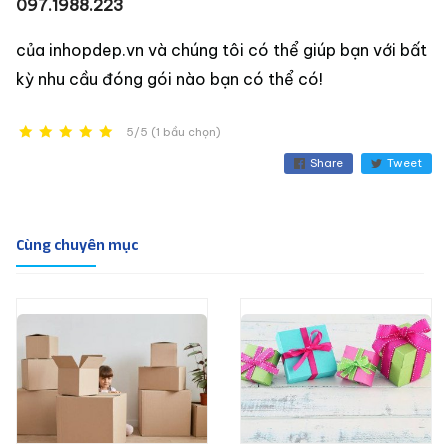
097.1988.223
của inhopdep.vn và chúng tôi có thể giúp bạn với bất
kỳ nhu cầu đóng gói nào bạn có thể có!
5/5 (1 bầu chọn)
Share
Tweet
Cùng chuyên mục