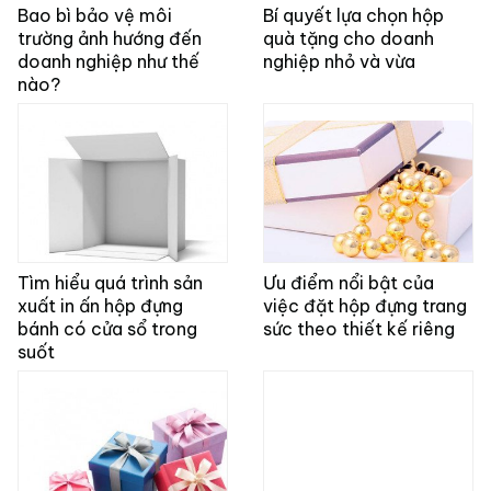
Bao bì bảo vệ môi
Bí quyết lựa chọn hộp
trường ảnh hướng đến
quà tặng cho doanh
doanh nghiệp như thế
nghiệp nhỏ và vừa
nào?
Tìm hiểu quá trình sản
Ưu điểm nổi bật của
xuất in ấn hộp đựng
việc đặt hộp đựng trang
bánh có cửa sổ trong
sức theo thiết kế riêng
suốt