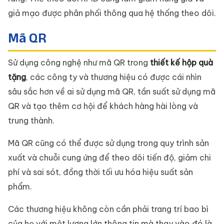
giả mạo được phân phối thông qua hệ thống theo dõi.
Mã QR
Sử dụng công nghệ như mã QR trong
thiết kế hộp quà
tặng
, các công ty và thương hiệu có được cái nhìn
sâu sắc hơn về ai sử dụng mã QR, tần suất sử dụng mã
QR và tạo thêm cơ hội để khách hàng hài lòng và
trung thành.
Mã QR cũng có thể được sử dụng trong quy trình sản
xuất và chuỗi cung ứng để theo dõi tiến độ, giảm chi
phí và sai sót, đồng thời tối ưu hóa hiệu suất sản
phẩm.
Các thương hiệu không còn cần phải trang trí bao bì
của họ với một lượng lớn thông tin mà thay vào đó là