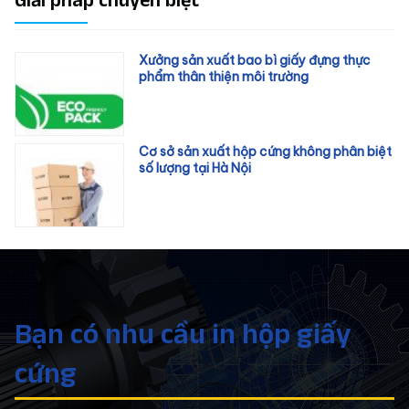
Xưởng sản xuất bao bì giấy đựng thực
phẩm thân thiện môi trường
Cơ sở sản xuất hộp cứng không phân biệt
số lượng tại Hà Nội
Bạn có nhu cầu in hộp giấy
cứng