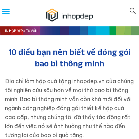
IN HỘP ĐẸP
»
TƯ VẤN
10 điều bạn nên biết về đóng gói
bao bì thông minh
Địa chỉ làm hộp quà tặng inhopdep.vn của chúng
tôi nghiên cứu sâu hơn về mọi thứ bao bì thông
minh. Bao bì thông minh vẫn còn khá mới đối với
ngành công nghiệp đóng gói thiết kế hộp quà
cao cấp, nhưng chúng tôi đã thấy tác động rất
lớn đến việc nó sẽ ảnh hưởng như thế nào đến
tương lai của bao bì quà tặng.