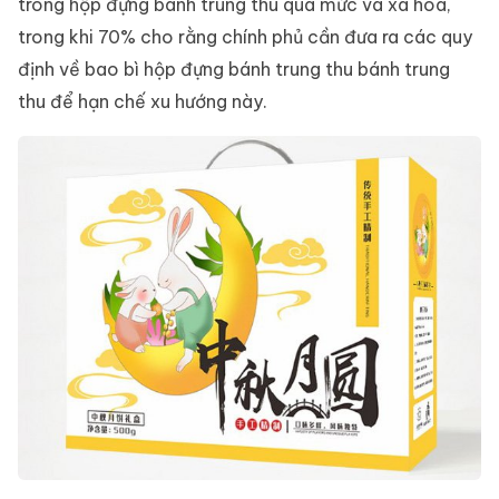
trong hộp đựng bánh trung thu quá mức và xa hoa,
trong khi 70% cho rằng chính phủ cần đưa ra các quy
định về bao bì hộp đựng bánh trung thu bánh trung
thu để hạn chế xu hướng này.