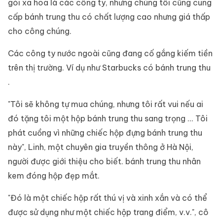
gói xa hoa là các công ty, nhưng chúng tôi cũng cung
cấp bánh trung thu có chất lượng cao nhưng giá thấp
cho công chúng.
Các công ty nước ngoài cũng đang cố gắng kiếm tiền
trên thị trường. Ví dụ như Starbucks có bánh trung thu
.
"Tôi sẽ không tự mua chúng, nhưng tôi rất vui nếu ai
đó tặng tôi một hộp bánh trung thu sang trọng ... Tôi
phát cuồng vì những chiếc hộp đựng bánh trung thu
này", Linh, một chuyên gia truyền thông ở Hà Nội,
người được giới thiệu cho biết. bánh trung thu nhân
kem đóng hộp đẹp mắt.
"Đó là một chiếc hộp rất thú vị và xinh xắn và có thể
được sử dụng như một chiếc hộp trang điểm, v.v.", cô