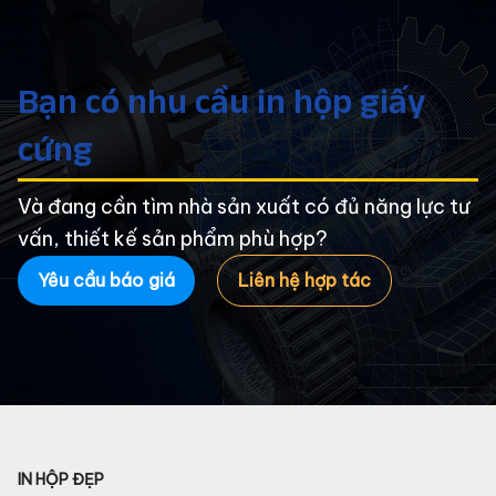
Bạn có nhu cầu in hộp giấy
cứng
Và đang cần tìm nhà sản xuất có đủ năng lực tư
vấn, thiết kế sản phẩm phù hợp?
Yêu cầu báo giá
Liên hệ hợp tác
IN HỘP ĐẸP