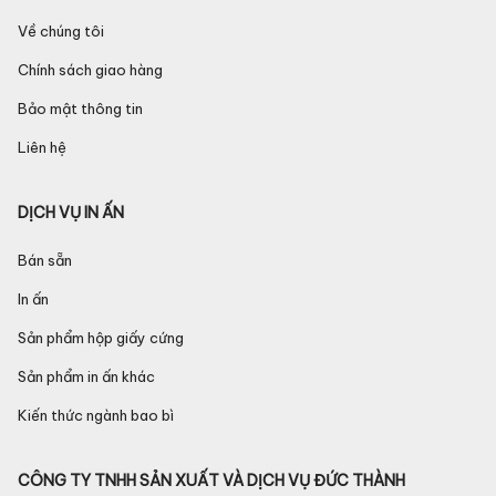
Về chúng tôi
Chính sách giao hàng
Bảo mật thông tin
Liên hệ
DỊCH VỤ IN ẤN
Bán sẵn
In ấn
Sản phẩm hộp giấy cứng
Sản phẩm in ấn khác
Kiến thức ngành bao bì
CÔNG TY TNHH SẢN XUẤT VÀ DỊCH VỤ ĐỨC THÀNH