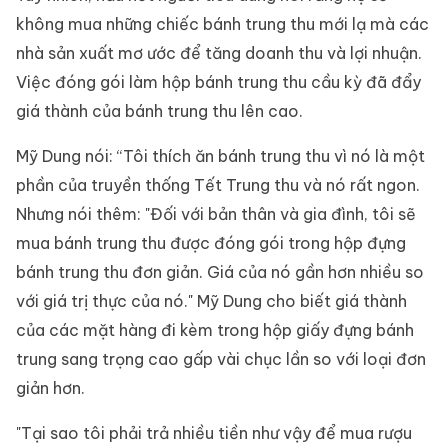
không mua những chiếc bánh trung thu mới lạ mà các
nhà sản xuất mơ ước để tăng doanh thu và lợi nhuận.
Việc đóng gói làm hộp bánh trung thu cầu kỳ đã đẩy
giá thành của bánh trung thu lên cao.
Mỹ Dung nói: “Tôi thích ăn bánh trung thu vì nó là một
phần của truyền thống Tết Trung thu và nó rất ngon.
Nhưng nói thêm: "Đối với bản thân và gia đình, tôi sẽ
mua bánh trung thu được đóng gói trong hộp đựng
bánh trung thu đơn giản. Giá của nó gần hơn nhiều so
với giá trị thực của nó." Mỹ Dung cho biết giá thành
của các mặt hàng đi kèm trong hộp giấy đựng bánh
trung sang trọng cao gấp vài chục lần so với loại đơn
giản hơn.
"Tại sao tôi phải trả nhiều tiền như vậy để mua rượu