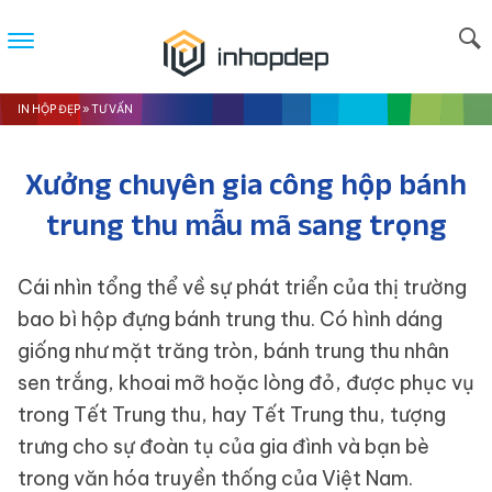
IN HỘP ĐẸP
»
TƯ VẤN
Xưởng chuyên gia công hộp bánh
trung thu mẫu mã sang trọng
Cái nhìn tổng thể về sự phát triển của thị trường
bao bì hộp đựng bánh trung thu. Có hình dáng
giống như mặt trăng tròn, bánh trung thu nhân
sen trắng, khoai mỡ hoặc lòng đỏ, được phục vụ
trong Tết Trung thu, hay Tết Trung thu, tượng
trưng cho sự đoàn tụ của gia đình và bạn bè
trong văn hóa truyền thống của Việt Nam.