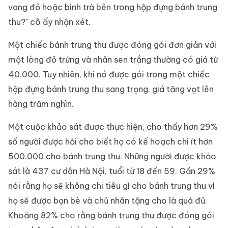
vang đỏ hoặc bình trà bên trong hộp đựng bánh trung
thu?" cô ấy nhận xét.
Một chiếc bánh trung thu được đóng gói đơn giản với
một lòng đỏ trứng và nhân sen trắng thường có giá từ
40.000. Tuy nhiên, khi nó được gói trong một chiếc
hộp đựng bánh trung thu sang trọng, giá tăng vọt lên
hàng trăm nghìn.
Một cuộc khảo sát được thực hiện, cho thấy hơn 29%
số người được hỏi cho biết họ có kế hoạch chi ít hơn
500.000 cho bánh trung thu. Những người được khảo
sát là 437 cư dân Hà Nội, tuổi từ 18 đến 59. Gần 29%
nói rằng họ sẽ không chi tiêu gì cho bánh trung thu vì
họ sẽ được bạn bè và chủ nhân tặng cho là quá đủ.
Khoảng 82% cho rằng bánh trung thu được đóng gói