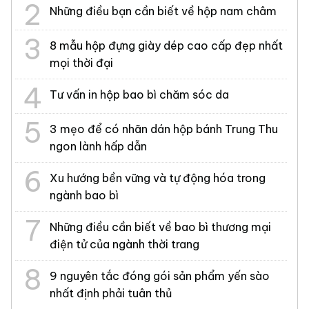
Những điều bạn cần biết về hộp nam châm
8 mẫu hộp đựng giày dép cao cấp đẹp nhất
mọi thời đại
Tư vấn in hộp bao bì chăm sóc da
3 mẹo để có nhãn dán hộp bánh Trung Thu
ngon lành hấp dẫn
Xu hướng bền vững và tự động hóa trong
ngành bao bì
Những điều cần biết về bao bì thương mại
điện tử của ngành thời trang
9 nguyên tắc đóng gói sản phẩm yến sào
nhất định phải tuân thủ