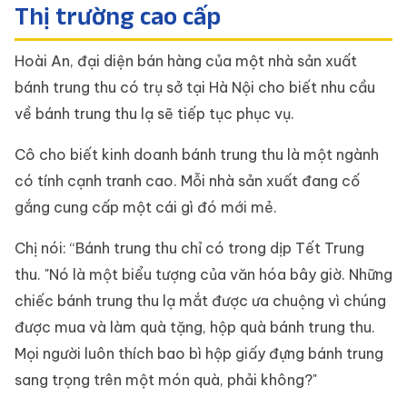
Thị trường cao cấp
Hoài An, đại diện bán hàng của một nhà sản xuất
bánh trung thu có trụ sở tại Hà Nội cho biết nhu cầu
về bánh trung thu lạ sẽ tiếp tục phục vụ.
Cô cho biết kinh doanh bánh trung thu là một ngành
có tính cạnh tranh cao. Mỗi nhà sản xuất đang cố
gắng cung cấp một cái gì đó mới mẻ.
Chị nói: “Bánh trung thu chỉ có trong dịp Tết Trung
thu. "Nó là một biểu tượng của văn hóa bây giờ. Những
chiếc bánh trung thu lạ mắt được ưa chuộng vì chúng
được mua và làm quà tặng, hộp quà bánh trung thu.
Mọi người luôn thích bao bì hộp giấy đựng bánh trung
sang trọng trên một món quà, phải không?"