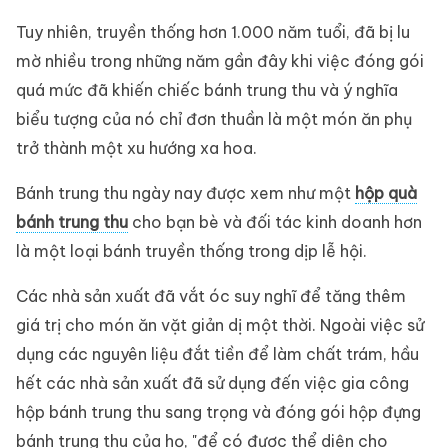
Tuy nhiên, truyền thống hơn 1.000 năm tuổi, đã bị lu
mờ nhiều trong những năm gần đây khi việc đóng gói
quá mức đã khiến chiếc bánh trung thu và ý nghĩa
biểu tượng của nó chỉ đơn thuần là một món ăn phụ
trở thành một xu hướng xa hoa.
Bánh trung thu ngày nay được xem như một
hộp quà
bánh trung thu
cho bạn bè và đối tác kinh doanh hơn
là một loại bánh truyền thống trong dịp lễ hội.
Các nhà sản xuất đã vắt óc suy nghĩ để tăng thêm
giá trị cho món ăn vặt giản dị một thời. Ngoài việc sử
dụng các nguyên liệu đắt tiền để làm chất trám, hầu
hết các nhà sản xuất đã sử dụng đến việc gia công
hộp bánh trung thu sang trọng và đóng gói hộp đựng
bánh trung thu của họ, "để có được thể diện cho