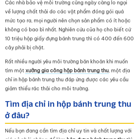
Các nhà bảo vệ môi trường cũng ngày càng lo ngại
về lượng chất thải do các vật phẩm đóng gói quá
mức tạo ra, mọi người nên chọn sản phẩm có ít hoặc
không có bao bì nhất. Nghiên cứu của họ cho biết cứ
10 triệu hộp giấy đựng bánh trung thì có 400 đến 600
cây phải bị chặt.
Rất nhiều người yêu môi trường băn khoăn khi muốn
tìm một
xưởng gia công hộp bánh trung thu
, một địa
chỉ in hộp bánh trung thu đáp ứng được các yêu cầu
giảm thiểu rác thải cho môi trường.
Tìm địa chỉ in hộp bánh trung thu
ở đâu?
Nếu bạn đang cần tìm địa chỉ uy tin và chất lượng với