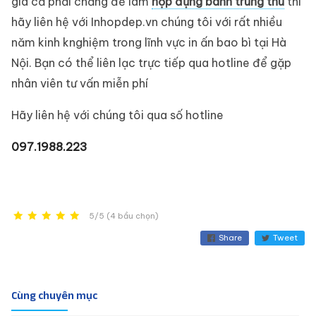
giá cả phải chăng để làm
hộp đựng bánh trung thu
thì
hãy liên hệ với Inhopdep.vn chúng tôi với rất nhiều
năm kinh knghiệm trong lĩnh vực in ấn bao bì tại Hà
Nội. Bạn có thể liên lạc trực tiếp qua hotline để gặp
nhân viên tư vấn miễn phí
Hãy liên hệ với chúng tôi qua số hotline
097.1988.223
5/5 (4 bầu chọn)
Share
Tweet
Cùng chuyên mục