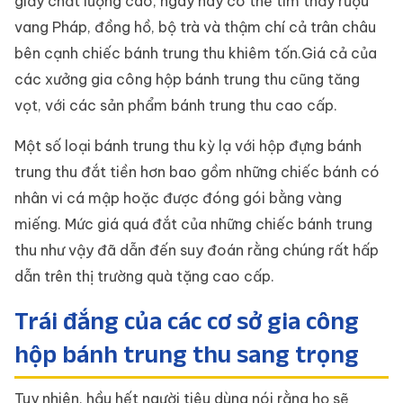
giấy chất lượng cao, ngày nay có thể tìm thấy rượu
vang Pháp, đồng hồ, bộ trà và thậm chí cả trân châu
bên cạnh chiếc bánh trung thu khiêm tốn.Giá cả của
các xưởng gia công hộp bánh trung thu cũng tăng
vọt, với các sản phẩm bánh trung thu cao cấp.
Một số loại bánh trung thu kỳ lạ với hộp đựng bánh
trung thu đắt tiền hơn bao gồm những chiếc bánh có
nhân vi cá mập hoặc được đóng gói bằng vàng
miếng. Mức giá quá đắt của những chiếc bánh trung
thu như vậy đã dẫn đến suy đoán rằng chúng rất hấp
dẫn trên thị trường quà tặng cao cấp.
Trái đắng của các cơ sở gia công
hộp bánh trung thu sang trọng
Tuy nhiên, hầu hết người tiêu dùng nói rằng họ sẽ