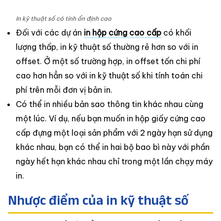
In kỹ thuật số có tính ổn định cao
Đối với các dự án
in hộp cứng cao cấp
có khối
lượng thấp, in kỹ thuật số thường rẻ hơn so với in
offset. Ở một số trường hợp, in offset tốn chi phí
cao hơn hẳn so với in kỹ thuật số khi tính toán chi
phí trên mỗi đơn vị bản in.
Có thể in nhiều bản sao thông tin khác nhau cùng
một lúc. Ví dụ, nếu bạn muốn in hộp giấy cứng cao
cấp đựng một loại sản phẩm với 2 ngày hạn sử dụng
khác nhau, bạn có thể in hai bộ bao bì này với phần
ngày hết hạn khác nhau chỉ trong một lần chạy máy
in.
Nhược điểm của in kỹ thuật số