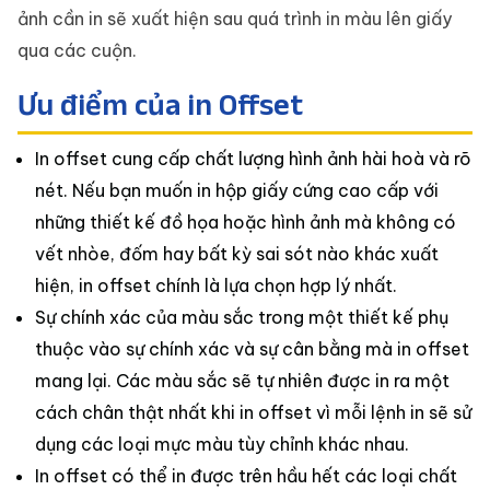
ảnh cần in sẽ xuất hiện sau quá trình in màu lên giấy
qua các cuộn.
Ưu điểm của in Offset
In offset cung cấp chất lượng hình ảnh hài hoà và rõ
nét. Nếu bạn muốn in hộp giấy cứng cao cấp với
những thiết kế đồ họa hoặc hình ảnh mà không có
vết nhòe, đốm hay bất kỳ sai sót nào khác xuất
hiện, in offset chính là lựa chọn hợp lý nhất.
Sự chính xác của màu sắc trong một thiết kế phụ
thuộc vào sự chính xác và sự cân bằng mà in offset
mang lại. Các màu sắc sẽ tự nhiên được in ra một
cách chân thật nhất khi in offset vì mỗi lệnh in sẽ sử
dụng các loại mực màu tùy chỉnh khác nhau.
In offset có thể in được trên hầu hết các loại chất