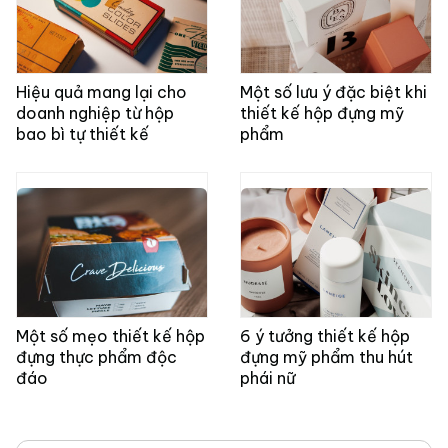
Hiệu quả mang lại cho
Một số lưu ý đặc biệt khi
doanh nghiệp từ hộp
thiết kế hộp đựng mỹ
bao bì tự thiết kế
phẩm
Một số mẹo thiết kế hộp
6 ý tưởng thiết kế hộp
đựng thực phẩm độc
đựng mỹ phẩm thu hút
đáo
phái nữ