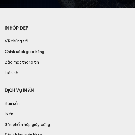
IN HỘP ĐẸP
Về chúng tôi
Chính sách giao hàng
Bảo mật thông tin
Liên hệ
DỊCH VỤ IN ẤN
Bán sẵn
In ấn
Sản phẩm hộp giấy cứng