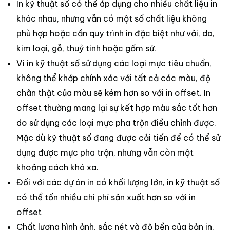
In kỹ thuật số có thể áp dụng cho nhiều chất liệu in
khác nhau, nhưng vẫn có một số chất liệu không
phù hợp hoặc cần quy trình in đặc biệt như vải, da,
kim loại, gỗ, thuỷ tinh hoặc gốm sứ.
Vì in kỹ thuật số sử dụng các loại mực tiêu chuẩn,
không thể khớp chính xác với tất cả các màu, độ
chân thật của màu sẽ kém hơn so với in offset. In
offset thường mang lại sự kết hợp màu sắc tốt hơn
do sử dụng các loại mực pha trộn điều chỉnh được.
Mặc dù kỹ thuật số đang được cải tiến để có thể sử
dụng được mực pha trộn, nhưng vẫn còn một
khoảng cách khá xa.
Đối với các dự án in có khối lượng lớn, in kỹ thuật số
có thể tốn nhiều chi phí sản xuất hơn so với in
offset
Chất lượng hình ảnh, sắc nét và độ bền của bản in,