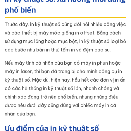
phổ biến
Trước đây, in kỹ thuật số cũng đòi hỏi nhiều công việc
và các thiết bị máy móc giống in offset. Bằng cách
sử dụng mực lỏng hoặc mực bột, in kỹ thuật số loại bỏ
các bước như bản in thử, tấm in và đệm cao su.
Nếu máy tính cá nhân của bạn có máy in phun hoặc
máy in laser, thì bạn đã trang bị cho mình công cụ in
kỹ thuật số. Mặc dù, hiện nay, hầu hết các đơn vị in ấn
có các hệ thống in kỹ thuật số lớn, nhanh chóng và
chính xác đang trở nên phổ biến, nhưng những điều
được nêu dưới đây cũng đúng với chiếc máy in cá
nhân của bạn.
Ưu điểm của in kỹ thuật số