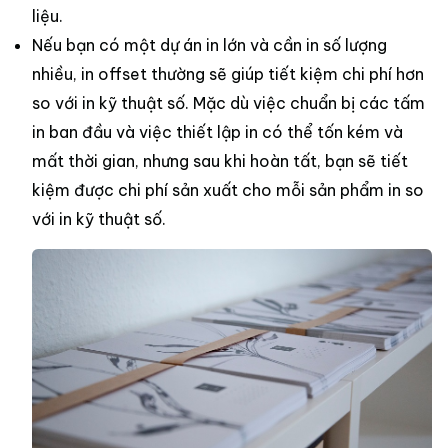
liệu.
Nếu bạn có một dự án in lớn và cần in số lượng
nhiều, in offset thường sẽ giúp tiết kiệm chi phí hơn
so với in kỹ thuật số. Mặc dù việc chuẩn bị các tấm
in ban đầu và việc thiết lập in có thể tốn kém và
mất thời gian, nhưng sau khi hoàn tất, bạn sẽ tiết
kiệm được chi phí sản xuất cho mỗi sản phẩm in so
với in kỹ thuật số.