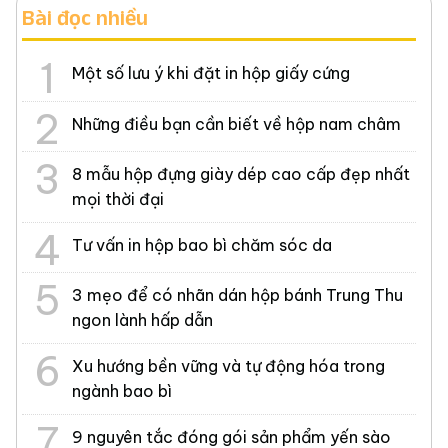
Bài đọc nhiều
Một số lưu ý khi đặt in hộp giấy cứng
Những điều bạn cần biết về hộp nam châm
8 mẫu hộp đựng giày dép cao cấp đẹp nhất
mọi thời đại
Tư vấn in hộp bao bì chăm sóc da
3 mẹo để có nhãn dán hộp bánh Trung Thu
ngon lành hấp dẫn
Xu hướng bền vững và tự động hóa trong
ngành bao bì
9 nguyên tắc đóng gói sản phẩm yến sào