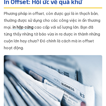
In Offset: Hồi ức về quá khứ
Phương pháp in offset, còn được gọi là in thạch bản,
thường được sử dụng cho các công việc in ấn thương
mại,
in hộp cứng
cao cấp với số lượng lớn. Bạn đã
từng thấy những tờ báo vừa in ra được in thành những
cuộn lớn hay chưa? Đó chính là cách mà in offset
hoạt động.