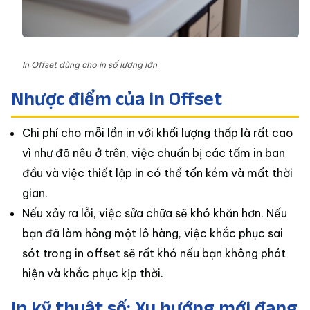
In Offset dùng cho in số lượng lớn
Nhược điểm của in Offset
Chi phí cho mỗi lần in với khối lượng thấp là rất cao
vì như đã nêu ở trên, việc chuẩn bị các tấm in ban
đầu và việc thiết lập in có thể tốn kém và mất thời
gian.
Nếu xảy ra lỗi, việc sửa chữa sẽ khó khăn hơn. Nếu
bạn đã làm hỏng một lô hàng, việc khắc phục sai
sót trong in offset sẽ rất khó nếu bạn không phát
hiện và khắc phục kịp thời.
In kỹ thuật số: Xu hướng mới đang