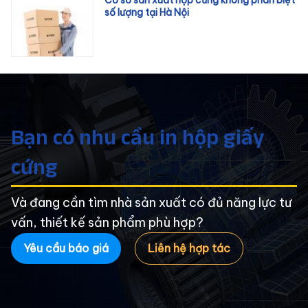
Cơ sở sản xuất hộp cứng không phân biệt
số lượng tại Hà Nội
Bạn có nhu cầu in hộp giấy
cứng
Và đang cần tìm nhà sản xuất có đủ năng lực tư
vấn, thiết kế sản phẩm phù hợp?
Yêu cầu báo giá
Liên hệ hợp tác