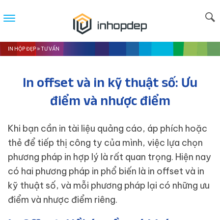
IN HỘP ĐẸP
»
TƯ VẤN
In offset và in kỹ thuật số: Ưu
điểm và nhược điểm
Khi bạn cần in tài liệu quảng cáo, áp phích hoặc
thẻ để tiếp thị công ty của mình, việc lựa chọn
phương pháp in hợp lý là rất quan trọng. Hiện nay
có hai phương pháp in phổ biến là in offset và in
kỹ thuật số, và mỗi phương pháp lại có những ưu
điểm và nhược điểm riêng.