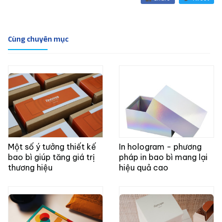
Cùng chuyên mục
Một số ý tưởng thiết kế
In hologram - phương
bao bì giúp tăng giá trị
pháp in bao bì mang lại
thương hiệu
hiệu quả cao