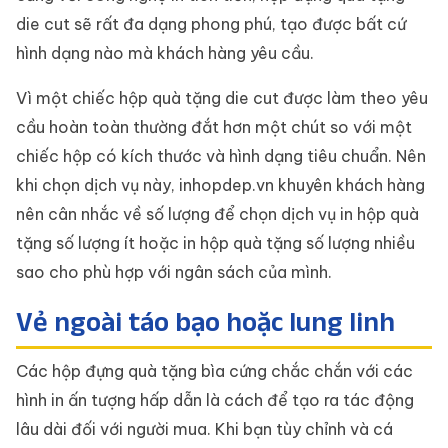
die cut sẽ rất đa dạng phong phú, tạo được bất cứ
hình dạng nào mà khách hàng yêu cầu.
Vì một chiếc hộp quà tặng die cut được làm theo yêu
cầu hoàn toàn thường đắt hơn một chút so với một
chiếc hộp có kích thước và hình dạng tiêu chuẩn. Nên
khi chọn dịch vụ này, inhopdep.vn khuyên khách hàng
nên cân nhắc về số lượng để chọn dịch vụ in hộp quà
tặng số lượng ít hoặc in hộp quà tặng số lượng nhiều
sao cho phù hợp với ngân sách của mình.
Vẻ ngoài táo bạo hoặc lung linh
Các hộp đựng quà tặng bìa cứng chắc chắn với các
hình in ấn tượng hấp dẫn là cách để tạo ra tác động
lâu dài đối với người mua. Khi bạn tùy chỉnh và cá