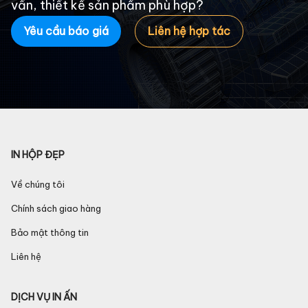
vấn, thiết kế sản phẩm phù hợp?
Yêu cầu báo giá
Liên hệ hợp tác
IN HỘP ĐẸP
Về chúng tôi
Chính sách giao hàng
Bảo mật thông tin
Liên hệ
DỊCH VỤ IN ẤN