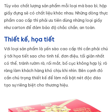
Tùy vào chất lượng sản phẩm mỗi loại mà bao bì, hộp
giấy đựng sẽ có chất liệu khác nhau. Những dòng thực
phẩm cao cấp thì phải ưu tiên dùng những loại giấy
như carton để đảm bảo độ chắc chắn, an toàn.
Thiết kế, họa tiết
Với loại sản phẩm là yến sào cao cấp thì cần phải chú
ý tới họa tiết sao cho tinh tế, đơn điệu, tối giản nhất
có thể, tránh rườm rà, rối mắt, bố cục không hợp lý, rõ
ràng làm khách hàng khó chịu khi nhìn. Bên cạnh đó
cần chú trọng thiết kế để làm nổi bật nét độc đáo
tạo sự riêng biệt cho thương hiệu.