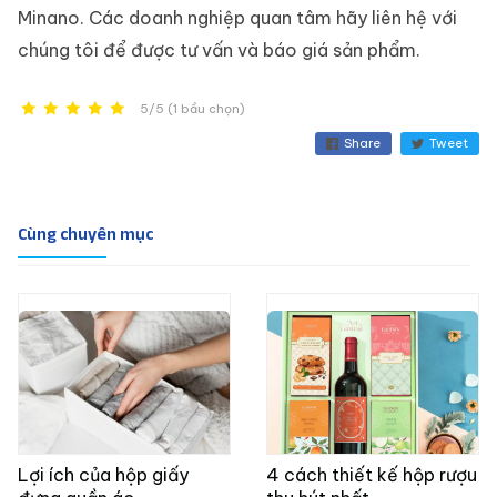
Minano. Các doanh nghiệp quan tâm hãy liên hệ với
chúng tôi để được tư vấn và báo giá sản phẩm.
5/5 (1 bầu chọn)
Share
Tweet
Cùng chuyên mục
Lợi ích của hộp giấy
4 cách thiết kế hộp rượu