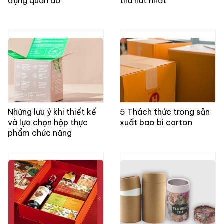
đựng quần áo
thu hút nhất
Những lưu ý khi thiết kế
5 Thách thức trong sản
và lựa chọn hộp thực
xuất bao bì carton
phẩm chức năng