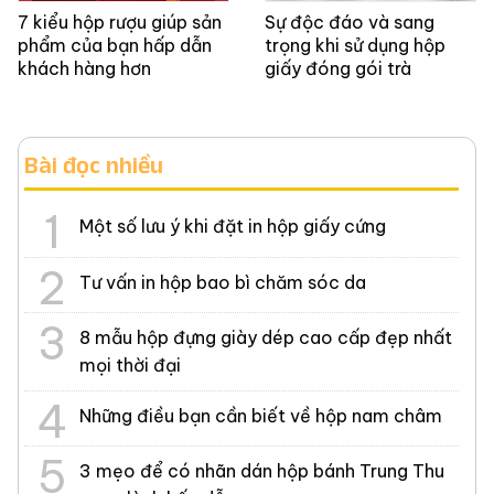
7 kiểu hộp rượu giúp sản
Sự độc đáo và sang
phẩm của bạn hấp dẫn
trọng khi sử dụng hộp
khách hàng hơn
giấy đóng gói trà
Bài đọc nhiều
Một số lưu ý khi đặt in hộp giấy cứng
Tư vấn in hộp bao bì chăm sóc da
8 mẫu hộp đựng giày dép cao cấp đẹp nhất
mọi thời đại
Những điều bạn cần biết về hộp nam châm
3 mẹo để có nhãn dán hộp bánh Trung Thu