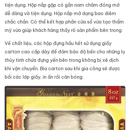
tiện dụng. Hộp nắp gập có gắn nam châm đóng mở
dễ dàng và tiện dụng. Hộp nắp mở dạng bao diêm
chắc chắn. Có thể kết hợp phần cửa sổ vừa tạo thẩm
mỹ vừa giúp khách hàng thấy rõ sản phẩm bên trong.
Về chất liệu, các hộp đựng hầu hết sử dụng giấy
carton cao cấp dày để đảm bảo độ bền cho những lọ
thủy tinh chứa đựng yến bên trong không bị xê dịch
khi vận chuyển. Bìa carton sau khi gia công sẽ được
bồi các lớp giấy, in ấn rồi cán bóng.