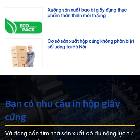
Xưởng sản xuất bao bì giấy đựng thực
phẩm thân thiện môi trường
Cơ sở sản xuất hộp cứng không phân biệt
số lượng tại Hà Nội
Bạn có nhu cầu in hộp giấy
cứng
Và đang cần tìm nhà sản xuất có đủ năng lực tư