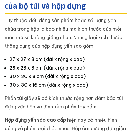
của bộ túi và hộp đựng
Tuỳ thuộc kiểu dáng sản phẩm hoặc số lượng yến
chứa trong hộp là bao nhiêu mà kích thước của mỗi
mẫu mã sẽ không giống nhau. Những loại kích thước
thông dụng của hộp đựng yến sào gồm:
27 x 27 x 8 cm (dài x rộng x cao)
28 x 28 x 8 cm (dài x rộng x cao)
30 x 30 x 8 cm (dài x rộng x cao)
30 x 30 x 16 cm (dài x rộng x cao)
Phần túi giấy sẽ có kích thước rộng hơn đảm bảo túi
đựng vừa hộp và đính kèm phần tay cầm.
Hộp đựng yến sào cao cấp
hiện nay có nhiều hình
dáng và phân loại khác nhau. Hộp âm dương đơn giản