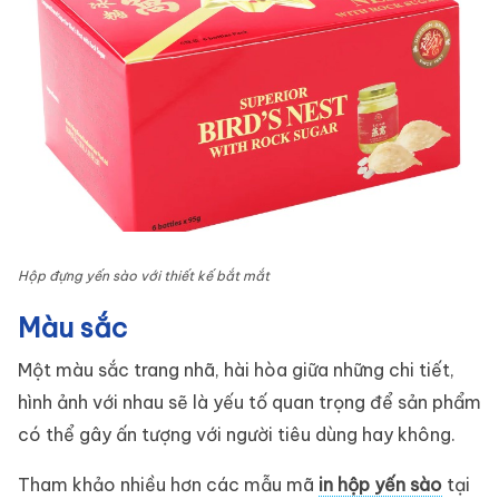
Hộp đựng yến sào với thiết kế bắt mắt
Màu sắc
Một màu sắc trang nhã, hài hòa giữa những chi tiết,
hình ảnh với nhau sẽ là yếu tố quan trọng để sản phẩm
có thể gây ấn tượng với người tiêu dùng hay không.
Tham khảo nhiều hơn các mẫu mã
in hộp yến sào
tại