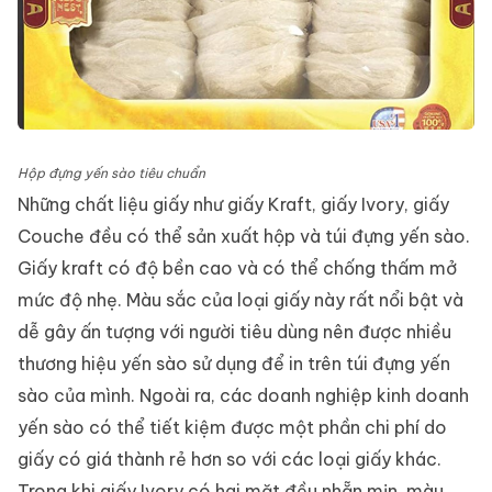
Hộp đựng yến sào tiêu chuẩn
Những chất liệu giấy như giấy Kraft, giấy Ivory, giấy
Couche đều có thể sản xuất hộp và túi đựng yến sào.
Giấy kraft có độ bền cao và có thể chống thấm mở
mức độ nhẹ. Màu sắc của loại giấy này rất nổi bật và
dễ gây ấn tượng với người tiêu dùng nên được nhiều
thương hiệu yến sào sử dụng để in trên túi đựng yến
sào của mình. Ngoài ra, các doanh nghiệp kinh doanh
yến sào có thể tiết kiệm được một phần chi phí do
giấy có giá thành rẻ hơn so với các loại giấy khác.
Trong khi giấy Ivory có hai mặt đều nhẵn mịn, màu