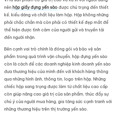
nên
hộp giấy đựng yến sào
được chú trọng đến thiết
kế, kiểu dáng và chất liệu làm hộp. Hộp không những
phải chắc chắn mà còn phải có thiết kế đẹp mắt để
thể hiện được tình cảm của người gửi và truyền tải
đến người nhận.
Bên cạnh vai trò chính là đóng gói và bảo vệ sản
phẩm trong quá trình vận chuyển, hộp đựng yến sào
còn là cách để các doanh nghiệp kinh doanh yến sào
đưa thương hiệu của mình đến với khách hàng thông
qua những hình ảnh, thông tin, logo trên hộp. Những
chiếc hộp sang trọng được làm từ chất liệu cao cấp
còn giúp nâng cao giá trị của sản phẩm, thúc đẩy sự
chú ý của người mua hàng, gia tăng sức cạnh tranh với
những thương hiệu trên thị trường yến sào.