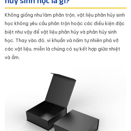
hủy sinh học là gì?
Không giống như làm phân trộn, vật liệu phân hủy sinh
học không yêu cầu phân trộn hoặc các điều kiện đặc
biệt như vậy để vật liệu phân hủy và phân hủy sinh
học. Thay vào đó, vi khuẩn và nấm tự nhiên phá vỡ
các vật liệu, miễn là chúng có sự kết hợp giữa nhiệt
và ẩm.