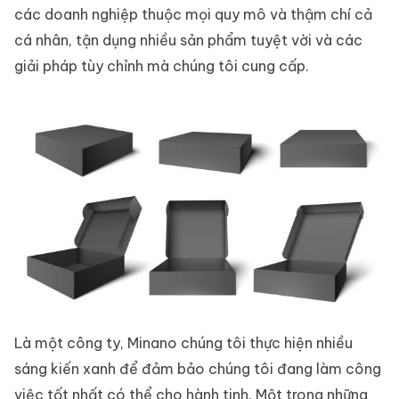
các doanh nghiệp thuộc mọi quy mô và thậm chí cả
cá nhân, tận dụng nhiều sản phẩm tuyệt vời và các
giải pháp tùy chỉnh mà chúng tôi cung cấp.
Là một công ty, Minano chúng tôi thực hiện nhiều
sáng kiến ​​xanh để đảm bảo chúng tôi đang làm công
việc tốt nhất có thể cho hành tinh. Một trong những