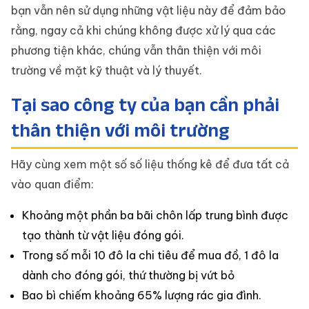
bạn vẫn nên sử dụng những vật liệu này để đảm bảo
rằng, ngay cả khi chúng không được xử lý qua các
phương tiện khác, chúng vẫn thân thiện với môi
trường về mặt kỹ thuật và lý thuyết.
Tại sao công ty của bạn cần phải
thân thiện với môi trường
Hãy cùng xem một số số liệu thống kê để đưa tất cả
vào quan điểm:
Khoảng một phần ba bãi chôn lấp trung bình được
tạo thành từ vật liệu đóng gói.
Trong số mỗi 10 đô la chi tiêu để mua đồ, 1 đô la
dành cho đóng gói, thứ thường bị vứt bỏ
Bao bì chiếm khoảng 65% lượng rác gia đình.