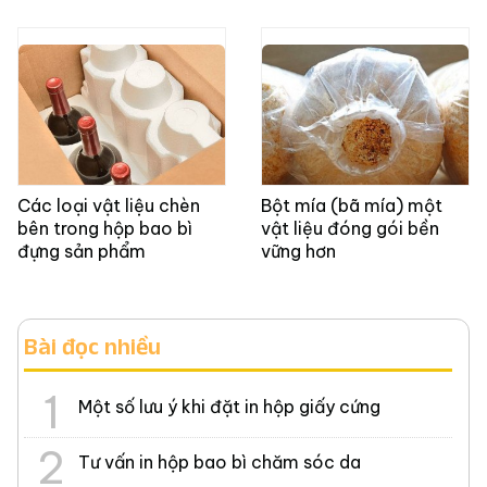
Các loại vật liệu chèn
Bột mía (bã mía) một
bên trong hộp bao bì
vật liệu đóng gói bền
đựng sản phẩm
vững hơn
Bài đọc nhiều
Một số lưu ý khi đặt in hộp giấy cứng
Tư vấn in hộp bao bì chăm sóc da