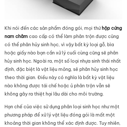
Khi nói đến các sản phẩm đóng gói, mọi thứ
hộp cứng
nam châm
cao cấp có thể làm phân trộn được cũng
có thể phân hủy sinh học, vì vậy bất kỳ loại gỗ, bìa
hoặc giấy nào bạn cần xử lý cuối cùng cũng sẽ phân
hủy sinh học. Ngoài ra, một số loại nhựa sinh thái nhất
định, đặc biệt là vật liệu mỏng, sẽ phân hủy sinh học
theo thời gian. Điều này có nghĩa là bất kỳ vật liệu
nào không được tái chế hoặc ủ phân trộn vẫn sẽ
không gây ra thiệt hại lâu dài cho môi trường.
Hạn chế của việc sử dụng phân loại sinh học như một
phương pháp để xử lý vật liệu đóng gói là mất một
khoảng thời gian không thể xác định được. Tuy nhiên,