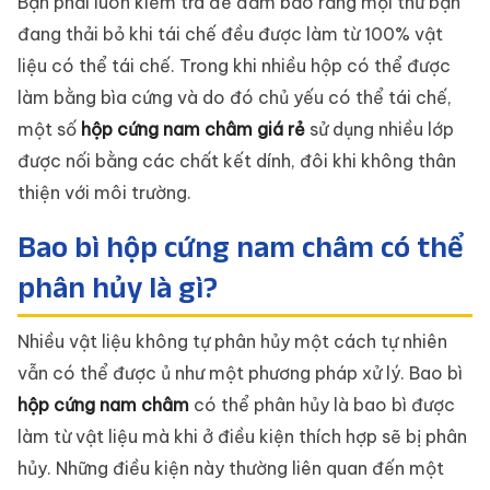
Bạn phải luôn kiểm tra để đảm bảo rằng mọi thứ bạn
đang thải bỏ khi tái chế đều được làm từ 100% vật
liệu có thể tái chế. Trong khi nhiều hộp có thể được
làm bằng bìa cứng và do đó chủ yếu có thể tái chế,
một số
hộp cứng nam châm giá rẻ
sử dụng nhiều lớp
được nối bằng các chất kết dính, đôi khi không thân
thiện với môi trường.
Bao bì hộp cứng nam châm có thể
phân hủy là gì?
Nhiều vật liệu không tự phân hủy một cách tự nhiên
vẫn có thể được ủ như một phương pháp xử lý. Bao bì
hộp cứng nam châm
có thể phân hủy là bao bì được
làm từ vật liệu mà khi ở điều kiện thích hợp sẽ bị phân
hủy. Những điều kiện này thường liên quan đến một