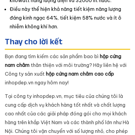
kilowatt năng lượng điện và 32000 lít nước.
Điều này thể hiện khả năng tiết kiệm năng lượng
đáng kinh ngạc 64%, tiết kiệm 58% nước và ít ô
nhiễm không khí hơn.
Thay cho lời kết
Bạn đang tìm kiếm các sản phẩm bao bì
hộp cứng
nam châm
thân thiện với môi trường? Hãy liên hệ với
Công ty sản xuất
hộp cứng nam châm cao cấp
inhopdep.vn ngay hôm nay!
Tại công ty inhopdep.vn, mục tiêu của chúng tôi là
cung cấp dịch vụ khách hàng tốt nhất và chất lượng
cao nhất của các giải pháp đóng gói cho mọi khách
hàng trên khắp Việt Nam và các thành phố lớn như Hà
Nội. Chúng tôi vận chuyển với số lượng nhỏ, cho phép