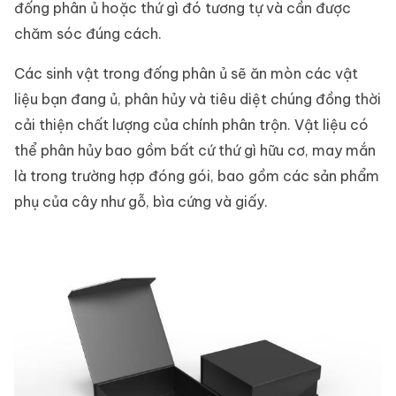
đống phân ủ hoặc thứ gì đó tương tự và cần được
chăm sóc đúng cách.
Các sinh vật trong đống phân ủ sẽ ăn mòn các vật
liệu bạn đang ủ, phân hủy và tiêu diệt chúng đồng thời
cải thiện chất lượng của chính phân trộn. Vật liệu có
thể phân hủy bao gồm bất cứ thứ gì hữu cơ, may mắn
là trong trường hợp đóng gói, bao gồm các sản phẩm
phụ của cây như gỗ, bìa cứng và giấy.