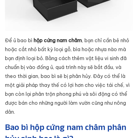
Để ủ bao bì
hộp cứng nam châm
, bạn chỉ cần bẻ nhỏ
hoặc cắt nhỏ bất kỳ loại gỗ, bìa hoặc nhựa nào mà
bạn định loại bỏ. Bằng cách thêm vật liệu vi sinh đã
chuẩn bị vào đống ủ, quá trình này sẽ bắt đầu, và
theo thời gian, bao bì sẽ bị phân hủy. Đây có thể là
một giải pháp thay thế có lợi hơn cho việc tái chế, vì
bạn còn lại phân trộn phong phú và sôi động có thể
được bán cho những người làm vườn cũng như nông
dân.
Bao bì hộp cứng nam châm phân