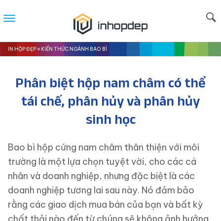
IN HỘP ĐẸP
»
KIẾN THỨC NGÀNH BAO BÌ
Phân biệt hộp nam châm có thể
tái chế, phân hủy và phân hủy
sinh học
Bao bì hộp cứng nam châm thân thiện với môi
trường là một lựa chọn tuyệt vời, cho các cá
nhân và doanh nghiệp, nhưng đặc biệt là các
doanh nghiệp tương lai sau này. Nó đảm bảo
rằng các giao dịch mua bán của bạn và bất kỳ
chất thải nào đến từ chúng sẽ không ảnh hưởng