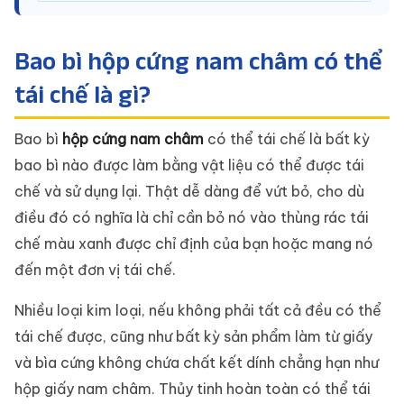
Bao bì hộp cứng nam châm có thể
tái chế là gì?
Bao bì
hộp cứng nam châm
có thể tái chế là bất kỳ
bao bì nào được làm bằng vật liệu có thể được tái
chế và sử dụng lại. Thật dễ dàng để vứt bỏ, cho dù
điều đó có nghĩa là chỉ cần bỏ nó vào thùng rác tái
chế màu xanh được chỉ định của bạn hoặc mang nó
đến một đơn vị tái chế.
Nhiều loại kim loại, nếu không phải tất cả đều có thể
tái chế được, cũng như bất kỳ sản phẩm làm từ giấy
và bìa cứng không chứa chất kết dính chẳng hạn như
hộp giấy nam châm. Thủy tinh hoàn toàn có thể tái