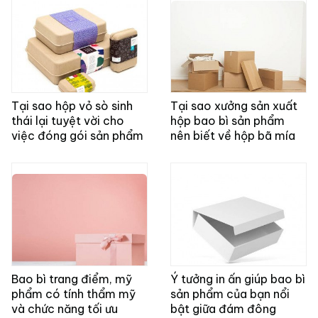
Tại sao hộp vỏ sò sinh
Tại sao xưởng sản xuất
thái lại tuyệt vời cho
hộp bao bì sản phẩm
việc đóng gói sản phẩm
nên biết về hộp bã mía
Bao bì trang điểm, mỹ
Ý tưởng in ấn giúp bao bì
phẩm có tính thẩm mỹ
sản phẩm của bạn nổi
và chức năng tối ưu
bật giữa đám đông