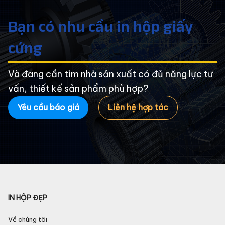
Bạn có nhu cầu in hộp giấy
cứng
Và đang cần tìm nhà sản xuất có đủ năng lực tư
vấn, thiết kế sản phẩm phù hợp?
Yêu cầu báo giá
Liên hệ hợp tác
IN HỘP ĐẸP
Về chúng tôi